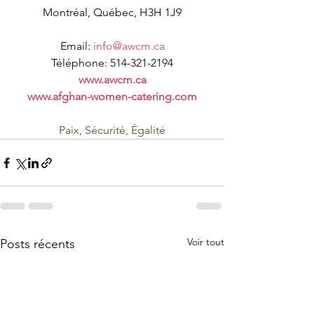
Montréal, Québec, H3H 1J9
Email: 
info@awcm.ca
Téléphone: 514-321-2194
www.awcm.ca
www.afghan-women-catering.com
Paix, Sécurité, Égalité
Voir tout
Posts récents