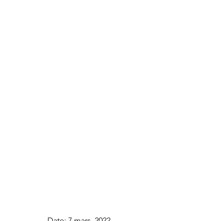
Date: 7 mars, 2022