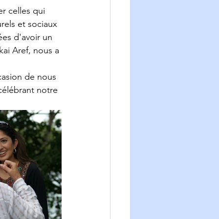
r celles qui 
rels et sociaux 
ées d'avoir un 
ai Aref, nous a 
asion de nous 
célébrant notre 