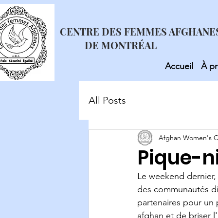
CENTRE DES FEMMES AFGHANE
DE MONTRÉAL
Accueil
À p
All Posts
Afghan Women's C
Pique-ni
Le weekend dernier, 
des communautés div
partenaires pour un 
afghan et de briser l