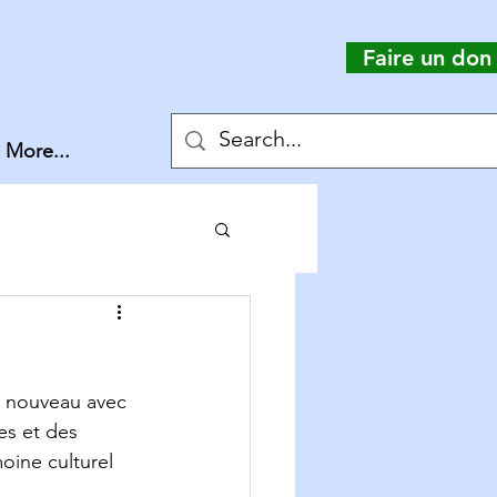
Faire un don
More...
à nouveau avec 
s et des 
oine culturel 