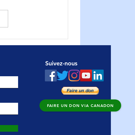
 forts, plus engagés
 jamais
Suivez-nous
FAIRE UN DON VIA CANADON