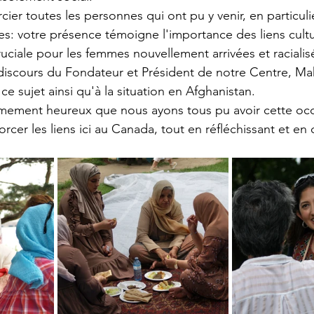
er toutes les personnes qui ont pu y venir, en particulie
les: votre présence témoigne l'importance des liens cultu
uciale pour les femmes nouvellement arrivées et racialis
iscours du Fondateur et Président de notre Centre, Mak
 ce sujet ainsi qu'à la situation en Afghanistan.
ement heureux que nous ayons tous pu avoir cette occ
rcer les liens ici au Canada, tout en réfléchissant et en 