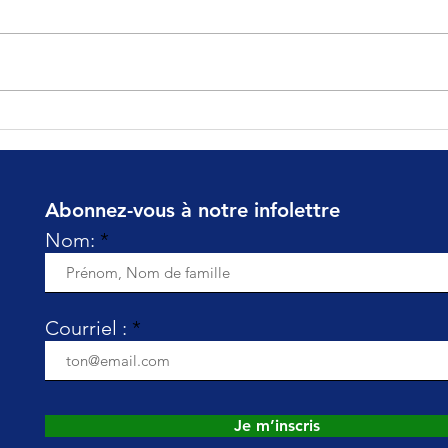
CFAM 2026 AGA
Plus
que
Abonnez-vous à notre infolettre
Nom:
Courriel :
Je m’inscris