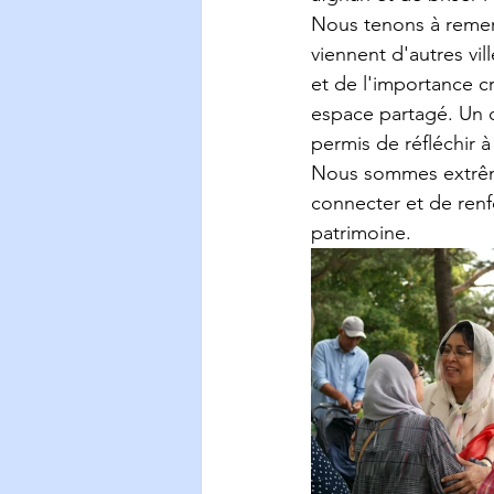
Nous tenons à remerci
viennent d'autres vil
et de l'importance cr
espace partagé. Un d
permis de réfléchir à
Nous sommes extrêm
connecter et de renfo
patrimoine.