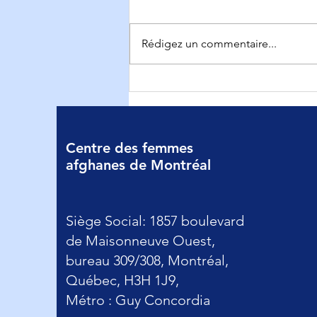
Rédigez un commentaire...
CFAM 2026 AGA
Centre des femmes
afghanes de Montréal
Siège Social: 1857 boulevard
de Maisonneuve Ouest,
bureau 309/308, Montréal,
Québec, H3H 1J9,
Métro : Guy Concordia