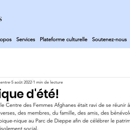
S
ropos
Services
Plateforme culturelle
Soutenez-nous
entre
5 août 2022
1 min de lecture
que d'été!
le Centre des Femmes Afghanes était ravi de se réunir 
erses, des membres, du famille, des amis, des bénévole
pique-nique au Parc de Dieppe afin de célébrer le patrim
'isolement social.